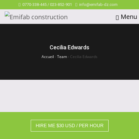
0770-338-445 / 023-852-901
info@emifab-dz.com
Menu
Cecilia Edwards
Accueil
›
Team
›
Cecilia Edwards
HIRE ME $30 USD / PER HOUR