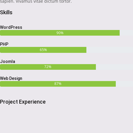
sapien. Vivamus vitae dictum tortor.
Skills
WordPress
90%
PHP
65%
Joomla
72%
Web Design
87%
Project Experience