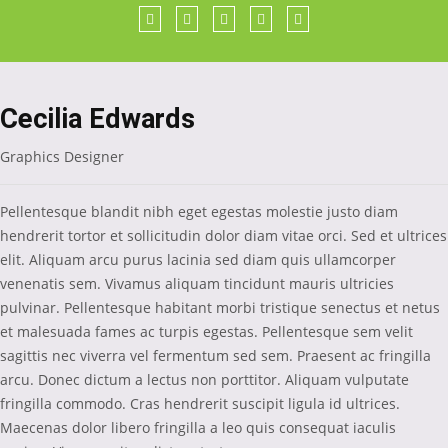
Facebook
Twitter
YouTube
LinkedIn
Instagram
Cecilia Edwards
Graphics Designer
Pellentesque blandit nibh eget egestas molestie justo diam
hendrerit tortor et sollicitudin dolor diam vitae orci. Sed et ultrices
elit. Aliquam arcu purus lacinia sed diam quis ullamcorper
venenatis sem. Vivamus aliquam tincidunt mauris ultricies
pulvinar. Pellentesque habitant morbi tristique senectus et netus
et malesuada fames ac turpis egestas. Pellentesque sem velit
sagittis nec viverra vel fermentum sed sem. Praesent ac fringilla
arcu. Donec dictum a lectus non porttitor. Aliquam vulputate
fringilla commodo. Cras hendrerit suscipit ligula id ultrices.
Maecenas dolor libero fringilla a leo quis consequat iaculis